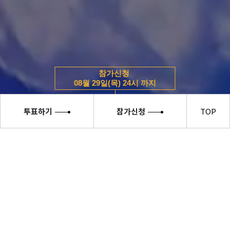
참가신청
08월 29일(목) 24시 까지
투표하기
참가신청
TOP
소서노
여대왕