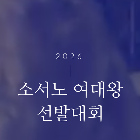
2026
소서노 여대왕
선발대회