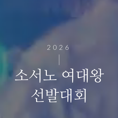
2026
소서노 여대왕
선발대회