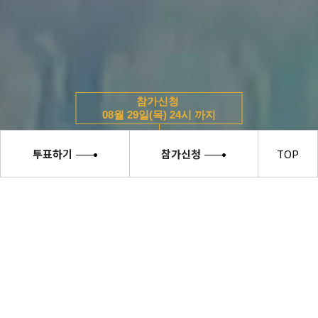
참가신청
08월 29일(목) 24시 까지
투표하기
참가신청
TOP
소서노
여대왕